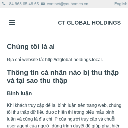
+84 968 65 48 65
contact@youhomes.vn
English
CT GLOBAL HOLDINGS
Chúng tôi là ai
Địa chỉ website là: http://ctglobal-holdings.local.
Thông tin cá nhân nào bị thu thập
và tại sao thu thập
Bình luận
Khi khách truy cập để lại bình luận trên trang web, chúng
tôi thu thập dữ liệu được hiển thị trong biểu mẫu bình
luận và cũng là địa chỉ IP của người truy cập và chuỗi
user agent của người dùng trình duyệt để giúp phát hiện