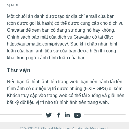
spam
Một chuỗi ẩn danh được tạo từ địa chỉ email của bạn
(còn được gọi là hash) có thể được cung cấp cho dịch vụ
Gravatar để xem bạn có đang sử dụng nó hay không.
Chính sách bảo mật của dịch vụ Gravatar có tại đây:
https://automattic.com/privacy/. Sau khi chấp nhận bình
luận của bạn, ảnh tiểu sử của bạn được hiển thị công
khai trong ngữ cảnh bình luận của bạn.
Thư viện
Nếu bạn tải hình ảnh lên trang web, bạn nên tránh tải lên
hình ảnh có dữ liệu vị trí được nhúng (EXIF GPS) đi kèm.
Khách truy cập vào trang web có thể tải xuống và giải nén
bất kỳ dữ liệu vị trí nào từ hình ảnh trên trang web.
© 2020 CT Global Holdings, All Rights Reserved.